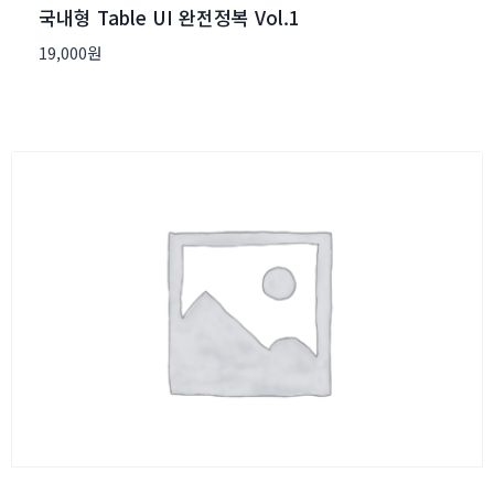
국내형 Table UI 완전정복 Vol.1
19,000
원