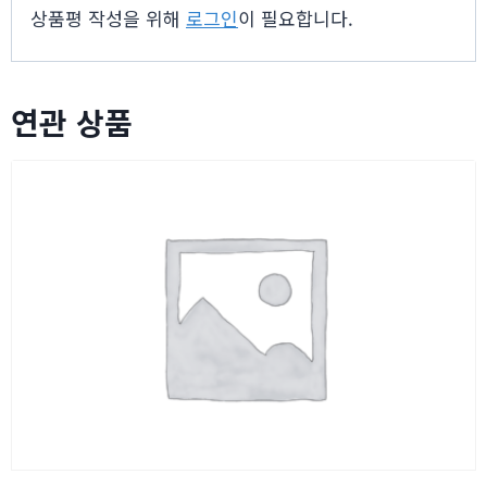
상품평 작성을 위해
로그인
이 필요합니다.
Vol.1
수
량
연관 상품