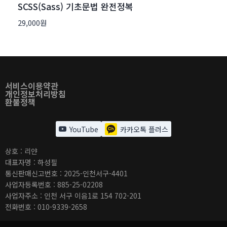
SCSS(Sass) 기초문법 완전정복
29,000
원
서비스이용약관
개인정보처리방침
환불정책
YouTube
카카오톡 플러스
상호 : 리얀
대표자명 : 하성필
통신판매신고번호 : 2025-인천서구-4401
사업자등록번호 : 885-25-02208
사업자주소 : 인천 서구 이음1로 154 702-201
전화번호 : 010-9339-2658