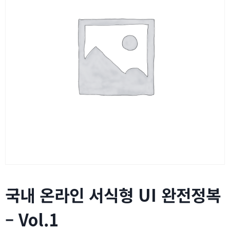
국내 온라인 서식형 UI 완전정복
– Vol.1