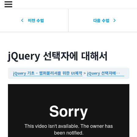
이전 수업
다음 수업
jQuery 선택자에 대해서
jQuery 기초 – 웹퍼블리셔를 위한 UI제작
jQuery 선택자에 대해서