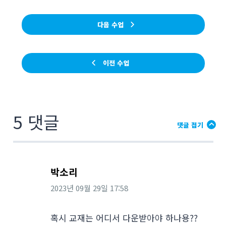
다음 수업
이전 수업
5 댓글
댓글 접기
박소리
2023년 09월 29일
17:58
혹시 교재는 어디서 다운받아야 하나용??