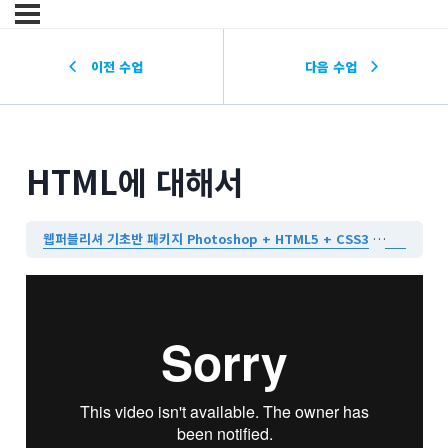
이전 수업
다음 수업
HTML에 대해서
웹퍼블리셔 기초반 패키지 Photoshop + HTML5 + CSS3
HTML에 