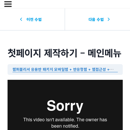
이전 수업
다음 수업
첫페이지 제작하기 – 메인메뉴
웹퍼블리셔 응용반 패키지 모바일웹 + 반응형웹 + 웹접근성 + jQuery