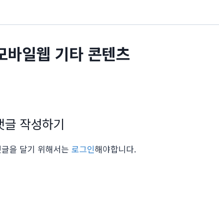
모바일웹 기타 콘텐츠
댓글 작성하기
댓글을 달기 위해서는
로그인
해야합니다.