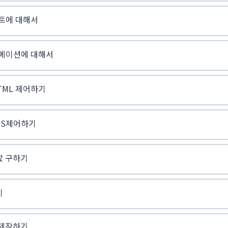
펙트에 대해서
애니메이션에 대해서
HTML 제어하기
CSS제어하기
값 구하기
기
 제작하기