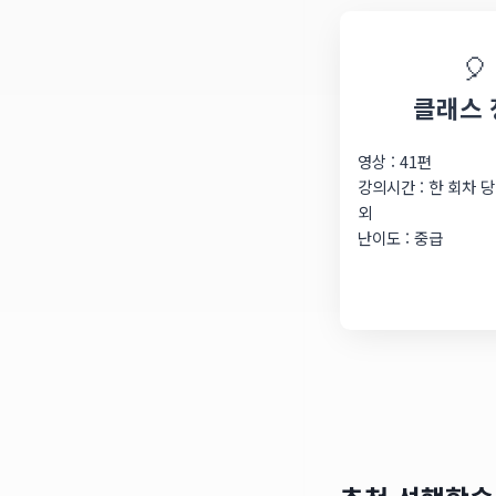
🎈
클래스 
영상 : 41편
강의시간 : 한 회차 당
외
난이도 : 중급