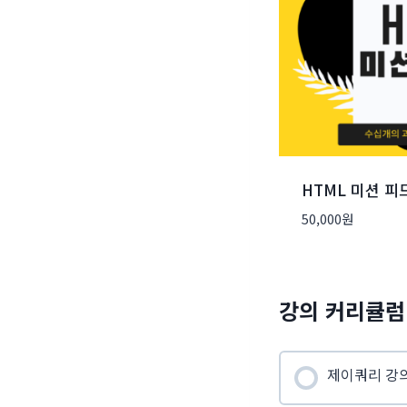
HTML 미션 피
50,000
원
강의 커리큘럼
제이쿼리 강