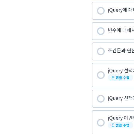
jQuery에 
변수에 대해
조건문과 연
jQuery 선
샘플 수업
jQuery 선
jQuery 이
샘플 수업