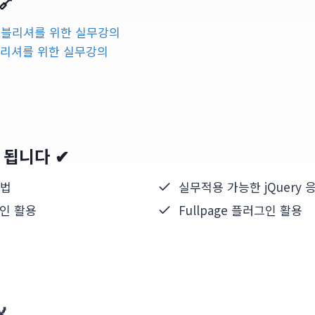
🔗
웹퍼블리셔를 위한 실무강의
퍼블리셔를 위한 실무강의
 됩니다 ✔
문법
실무적용 가능한 jQuery 
그인 활용
Fullpage 플러그인 활용
