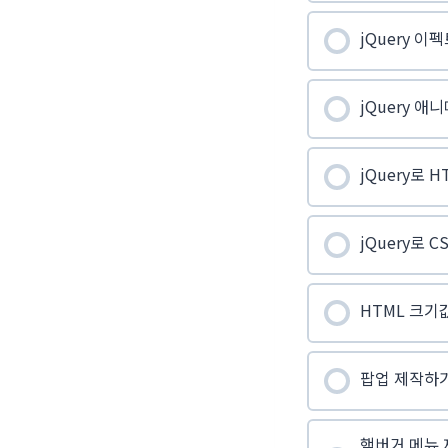
jQuery 이
jQuery 
jQuery로 
jQuery로 
HTML 크기
팝업 제작하
햄버거 메뉴