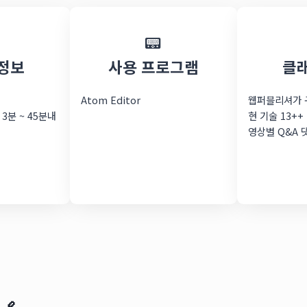
📟
정보
사용 프로그램
클
Atom Editor
웹퍼블리셔가 
 3분 ~ 45분내
현 기술 13++
영상별 Q&A 