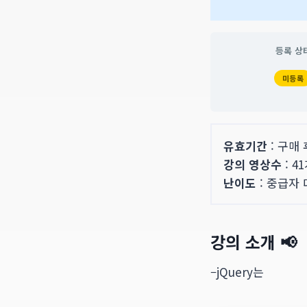
등록 상
미등록
유효기간
: 구매
강의 영상수
: 4
난이도
: 중급자
강의 소개 📢
–jQuery는