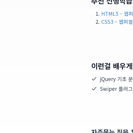
추천 선행학습
HTML5 – 
CSS3 – 웹
이런걸 배우게
jQuery 기초 
Swiper 플러
자주묻는 질문 