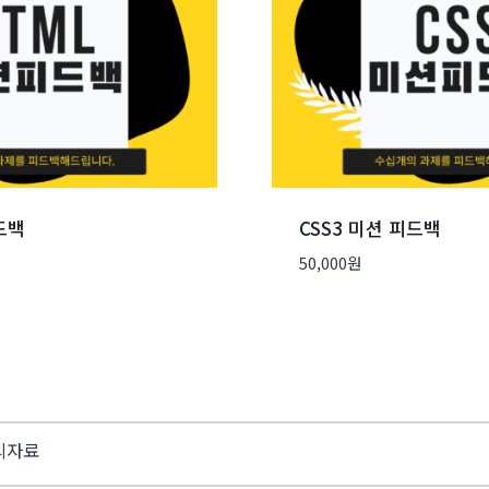
드백
CSS3 미션 피드백
50,000
원
의자료