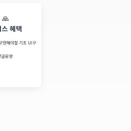
🙏
래스 혜택
구현해야할 기초 UI구
댓글운영