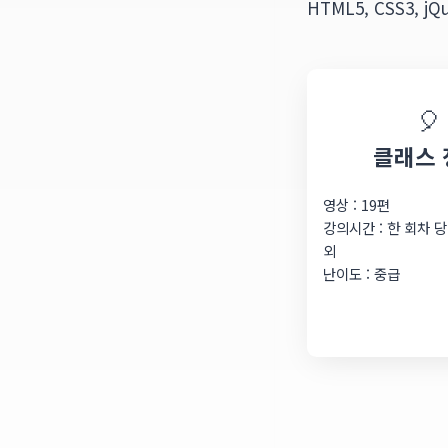
HTML5, CSS3,
🎈
클래스 
영상 : 19편
강의시간 : 한 회차 당
외
난이도 : 중급