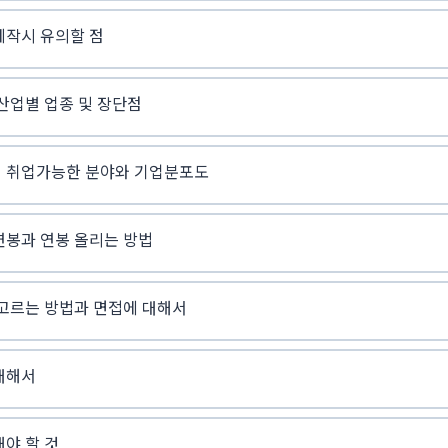
제작시 유의할 점
산업별 업종 및 장단점
 취업가능한 분야와 기업분포도
연봉과 연봉 올리는 방법
고르는 방법과 면접에 대해서
대해서
야 할 것