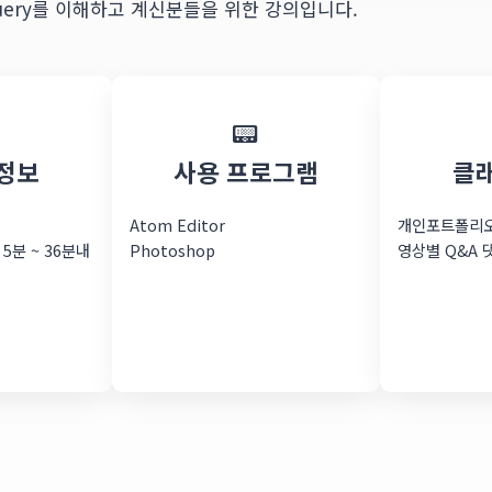
 jQuery를 이해하고 계신분들을 위한 강의입니다.
📟
정보
사용 프로그램
클
Atom Editor
개인포트폴리오
 5분 ~ 36분내
Photoshop
영상별 Q&A 