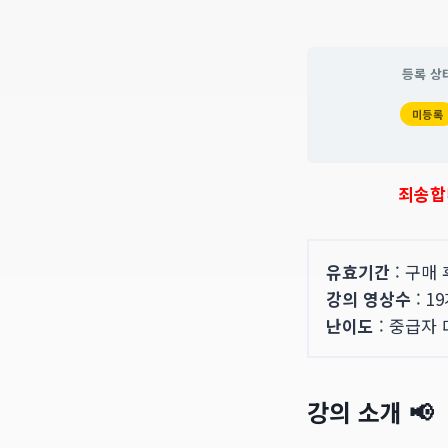
등록 상
미등록
죄송합
유효기간
: 구매
강의 영상수
: 1
난이도
: 중급자
강의 소개 📢