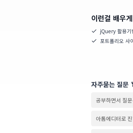
이런걸 배우게
jQuery 활용기
포트폴리오 사
자주묻는 질문 
공부하면서 질문
아톰에디터로 진