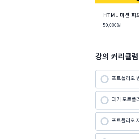
HTML 미션 피
50,000
원
강의 커리큘럼
포트폴리오 
과거 포트폴
포트폴리오 