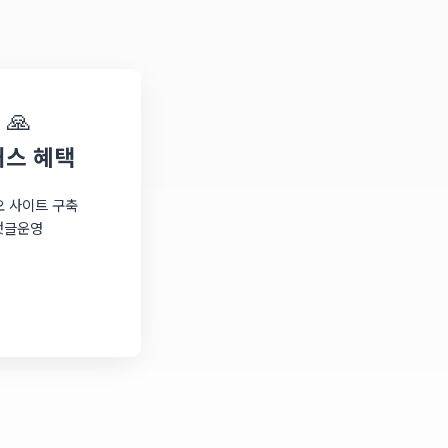
🙏
래스 혜택
 사이트 구축
댓글운영