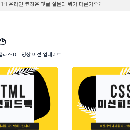
1:1 온라인 코칭은 댓글 질문과 뭐가 다른가요?
🕒
 – 클래스101 영상 버전 업데이트