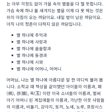
는 아무 걱정도 없이 가을 속의 별들을 다 헬 듯합니다.
가슴 속에 하나 둘 새겨지는 별을 이제 다 못 헤는 것은
쉬이 아침이 오는 까닭이요. 내일 밤이 남은 까닭이요.
아직 나의 청춘이 다하지 않은 까닭입니다.
별 하나에 추억과
별 하나에 사랑과
별 하나에 쓸쓸함과
별 하나에 동경과
별 하나에 시와
별 하나에 어머니, 어머니
어머님, 나는 별 하나에 아름다운 말 한 마디씩 불러 봅
니다. 소학교 때 책상을 같이했던 아이들의 이름과, 패
(佩), 경(鏡), 옥(玉) 이런 이국 소녀들의 이름과, 벌써
아기 어머니 된 계집애들의 이름과, 가난한 이웃 사람들
의 이름과, 비둘기, 강아지, 토끼, 노새, 노루, 프랑시스